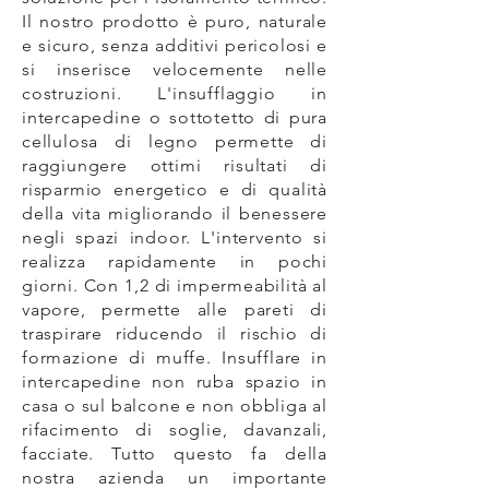
Il nostro prodotto è puro, naturale
e sicuro, senza additivi pericolosi e
si inserisce velocemente nelle
costruzioni. L'insufflaggio in
intercapedine o sottotetto di pura
cellulosa di legno permette di
raggiungere ottimi risultati di
risparmio energetico e di qualità
della vita migliorando il benessere
negli spazi indoor. L'intervento si
realizza rapidamente in pochi
giorni. Con 1,2 di impermeabilità al
vapore, permette alle pareti di
traspirare riducendo il rischio di
formazione di muffe. Insufflare in
intercapedine non ruba spazio in
casa o sul balcone e non obbliga al
rifacimento di soglie, davanzali,
facciate. Tutto questo fa della
nostra azienda un importante