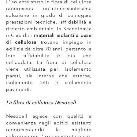
L'isolante sfuso in fibra di cellulosa
rappresenta un'interessantissima
soluzione in grado di coniugare
prestazioni tecniche, affidabilità e
rispetto ambientale. In Scandinavia
e Canada i
materiali isolanti a base
di cellulosa
trovano impiego in
edilizia da oltre 70 anni, pertanto la
loro affidabilità è più che
collaudata. La fibra di cellulosa
viene utilizzata per: isolamento
pareti, sia interne che esterne,
isolamento tetti e isolamento
pavimenti.
La fibra di cellulosa Nesocell
Nesocell agisce con qualità e
convenienza negli edifici esistenti
rappresentando la migliore
soluzione per l'isolamento termico.